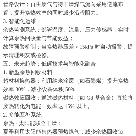
管路设计：再生废气与待干燥煤气流向采用逆流布
置，提升换热效率的同时减少沿程阻力。
3. 智能化运维
余热监测系统：部署温度、流量、压力传感器，实时
计算余热回收量与节能效益；
故障预警机制：当换热器压差＞15kPa 时自动报警，提
示清理积灰或检修。
五、未来趋势：低碳技术与智能化融合
1. 新型余热回收材料
超材料换热器：利用纳米涂层（如石墨烯）提升换热
效率 30%，减小设备体积 50%；
磁热效应回收：通过磁热材料（如 Gd 基合金）直接将
废热转化为电能，效率达 15% 以上。
2. 多能互补系统
余热 - 太阳能联合干燥：
夏季利用太阳能集热器预热煤气，减少余热回收负