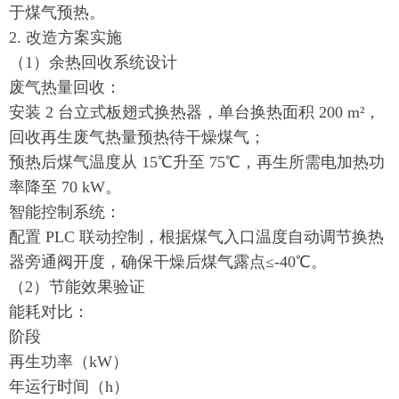
于煤气预热。
2. 改造方案实施
（1）余热回收系统设计
废气热量回收：
安装 2 台立式板翅式换热器，单台换热面积 200 m²，
回收再生废气热量预热待干燥煤气；
预热后煤气温度从 15℃升至 75℃，再生所需电加热功
率降至 70 kW。
智能控制系统：
配置 PLC 联动控制，根据煤气入口温度自动调节换热
器旁通阀开度，确保干燥后煤气露点≤-40℃。
（2）节能效果验证
能耗对比：
阶段
再生功率（kW）
年运行时间（h）