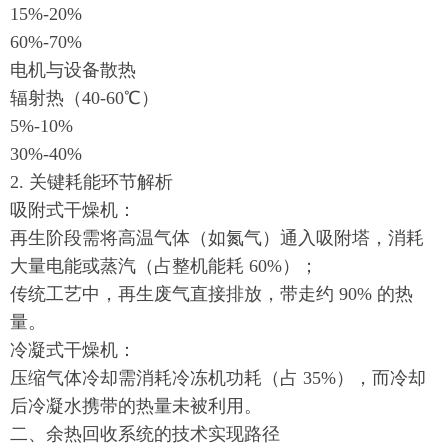
15%-20%
60%-70%
电机与设备散热
辐射热（40-60℃）
5%-10%
30%-40%
2. 关键耗能环节解析
吸附式干燥机：
再生阶段需将高温气体（如氮气）通入吸附塔，消耗
大量电能或蒸汽（占整机能耗 60%）；
传统工艺中，再生废气直接排放，带走约 90% 的热
量。
冷凝式干燥机：
压缩气体冷却需消耗冷冻机功耗（占 35%），而冷却
后冷凝水携带的热量未被利用。
二、余热回收系统的技术实现路径