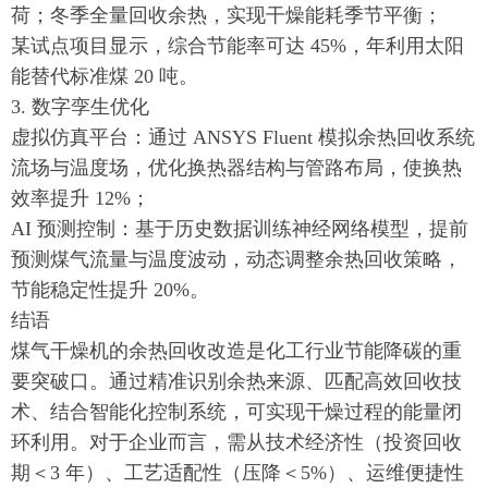
荷；冬季全量回收余热，实现干燥能耗季节平衡；
某试点项目显示，综合节能率可达 45%，年利用太阳
能替代标准煤 20 吨。
3. 数字孪生优化
虚拟仿真平台：通过 ANSYS Fluent 模拟余热回收系统
流场与温度场，优化换热器结构与管路布局，使换热
效率提升 12%；
AI 预测控制：基于历史数据训练神经网络模型，提前
预测煤气流量与温度波动，动态调整余热回收策略，
节能稳定性提升 20%。
结语
煤气干燥机的余热回收改造是化工行业节能降碳的重
要突破口。通过精准识别余热来源、匹配高效回收技
术、结合智能化控制系统，可实现干燥过程的能量闭
环利用。对于企业而言，需从技术经济性（投资回收
期＜3 年）、工艺适配性（压降＜5%）、运维便捷性