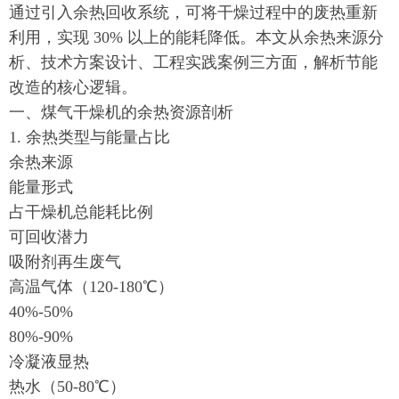
通过引入余热回收系统，可将干燥过程中的废热重新
利用，实现 30% 以上的能耗降低。本文从余热来源分
析、技术方案设计、工程实践案例三方面，解析节能
改造的核心逻辑。
一、煤气干燥机的余热资源剖析
1. 余热类型与能量占比
余热来源
能量形式
占干燥机总能耗比例
可回收潜力
吸附剂再生废气
高温气体（120-180℃）
40%-50%
80%-90%
冷凝液显热
热水（50-80℃）